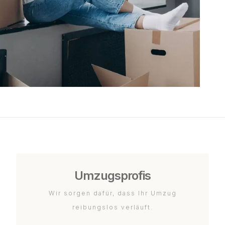
Umzugsprofis
Wir sorgen dafür, dass Ihr Umzug
reibungslos verläuft.