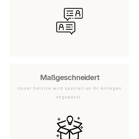
Maßgeschneidert
Unser Service wird speziell an Ihr Anliegen
angepasst.