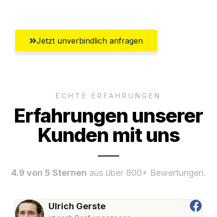
Umfassender Kundensupport aus Erfurt
Jetzt unverbindlich anfragen
ECHTE ERFAHRUNGEN
Erfahrungen unserer
Kunden mit uns
4.9 von 5 Sternen
aus über 800+ Bewertungen.
Ulrich Gerste