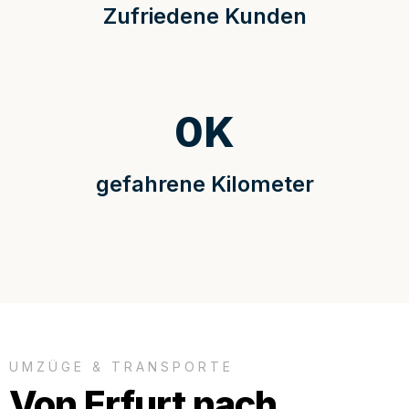
Zufriedene Kunden
0
K
gefahrene Kilometer
UMZÜGE & TRANSPORTE
Von Erfurt nach