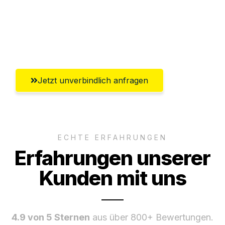
Versichert bis zu 7.500€
Ggf. komplette Zollabwicklung inklusive
Umfassender Kundensupport aus Erfurt
Jetzt unverbindlich anfragen
ECHTE ERFAHRUNGEN
Erfahrungen unserer
Kunden mit uns
4.9 von 5 Sternen
aus über 800+ Bewertungen.