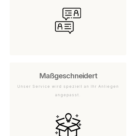
Maßgeschneidert
Unser Service wird speziell an Ihr Anliegen
angepasst.