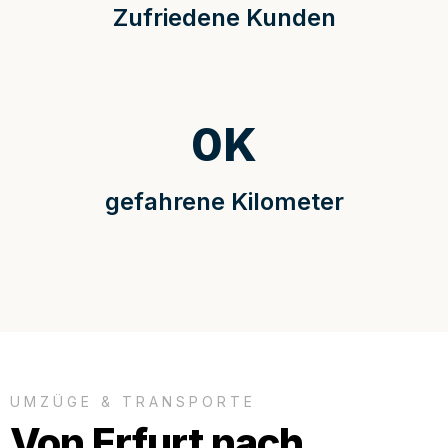
Zufriedene Kunden
0
K
gefahrene Kilometer
UMZÜGE & TRANSPORTE
Von Erfurt nach