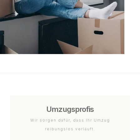
Umzugsprofis
Wir sorgen dafür, dass Ihr Umzug
reibungslos verläuft.