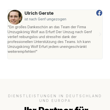
Ulrich Gerste
ist nach Genf umgezogen
"Ein großes Dankeschön an das Team der Firma
"Die
Umzugskönig Wolf aus Erfurt! Der Umzug nach Genf
Ret
verlief reibungslos und stressfrei dank der
war 
professionellen Unterstützung des Teams. Ich kann
mein
Umzugskönig Wolf Erfurt jedem uneingeschränkt
mein
weiterempfehlen!"
groß
DIENSTLEISTUNGEN IN DEUTSCHLAND
UND EUROPA