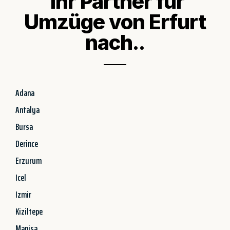
Ihr Partner für
Umzüge von Erfurt
nach..
Adana
Antalya
Bursa
Derince
Erzurum
Icel
Izmir
Kiziltepe
Manisa