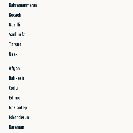
Kahramanmaras
Kocaeli
Nazilli
Sanliurfa
Tarsus
Usak
Afyon
Balikesir
Corlu
Edirne
Gaziantep
Iskenderun
Karaman