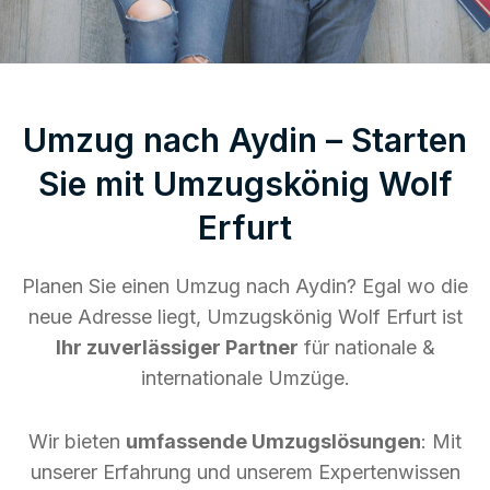
Umzug nach Aydin – Starten
Sie mit Umzugskönig Wolf
Erfurt
Planen Sie einen Umzug nach Aydin? Egal wo die
neue Adresse liegt, Umzugskönig Wolf Erfurt ist
Ihr zuverlässiger Partner
für nationale &
internationale Umzüge.
Wir bieten
umfassende Umzugslösungen
: Mit
unserer Erfahrung und unserem Expertenwissen