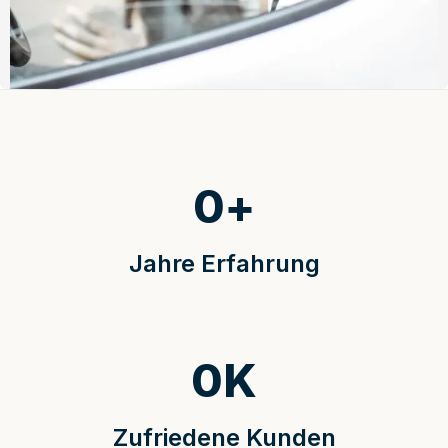
0
+
Jahre Erfahrung
0
K
Zufriedene Kunden