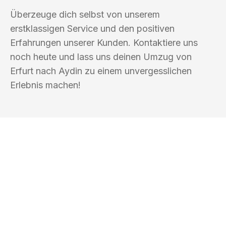
Überzeuge dich selbst von unserem
erstklassigen Service und den positiven
Erfahrungen unserer Kunden. Kontaktiere uns
noch heute und lass uns deinen Umzug von
Erfurt nach Aydin zu einem unvergesslichen
Erlebnis machen!
UMZUGSKÖNIG WOLF ERFURT
Ihr Umzug oder
Transport