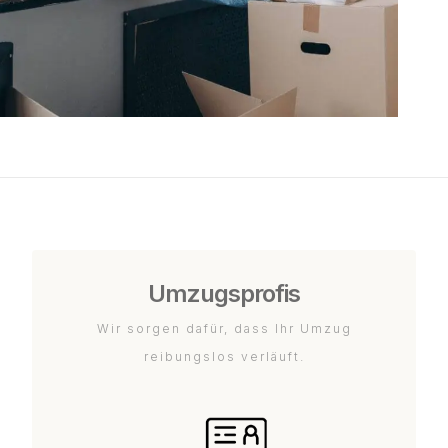
Umzugsprofis
Wir sorgen dafür, dass Ihr Umzug
reibungslos verläuft.