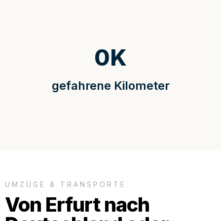
0
K
gefahrene Kilometer
UMZÜGE & TRANSPORTE
Von Erfurt nach