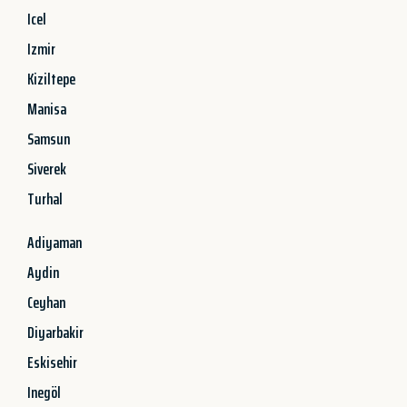
Icel
Izmir
Kiziltepe
Manisa
Samsun
Siverek
Turhal
Adiyaman
Aydin
Ceyhan
Diyarbakir
Eskisehir
Inegöl