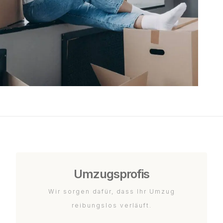
Umzugsprofis
Wir sorgen dafür, dass Ihr Umzug
reibungslos verläuft.