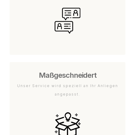
Maßgeschneidert
Unser Service wird speziell an Ihr Anliegen
angepasst.