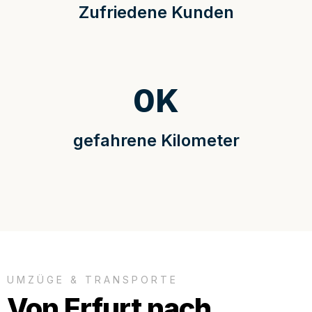
Zufriedene Kunden
0
K
gefahrene Kilometer
UMZÜGE & TRANSPORTE
Von Erfurt nach