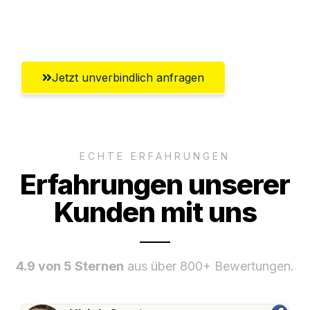
Umfassender Kundensupport aus Erfurt
Jetzt unverbindlich anfragen
ECHTE ERFAHRUNGEN
Erfahrungen unserer
Kunden mit uns
4.9 von 5 Sternen
aus über 800+ Bewertungen.