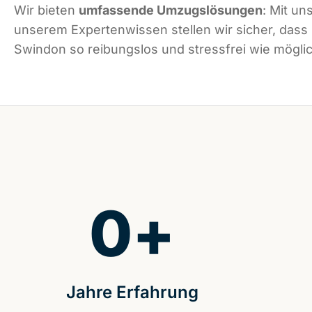
Wir bieten
umfassende Umzugslösungen
: Mit un
unserem Expertenwissen stellen wir sicher, dass
Swindon so reibungslos und stressfrei wie möglich
0
+
Jahre Erfahrung