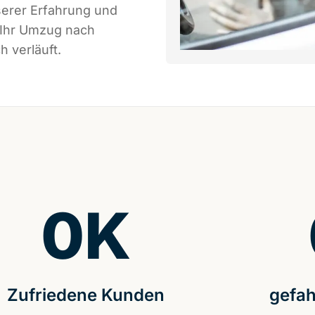
serer Erfahrung und
 Ihr Umzug nach
 verläuft.
0
K
Zufriedene Kunden
gefah