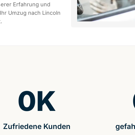
serer Erfahrung und
 Ihr Umzug nach Lincoln
.
0
K
Zufriedene Kunden
gefah