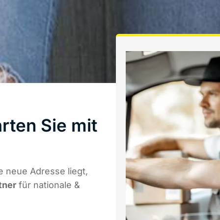
rten Sie mit
e neue Adresse liegt,
tner
für nationale &