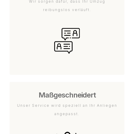
Wir sorgen dafür, dass Ihr Umzug
reibungslos verläuft.
Maßgeschneidert
Unser Service wird speziell an Ihr Anliegen
angepasst.