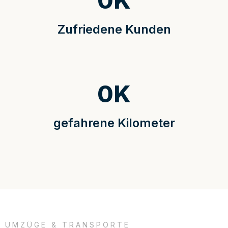
0
K
Zufriedene Kunden
0
K
gefahrene Kilometer
UMZÜGE & TRANSPORTE