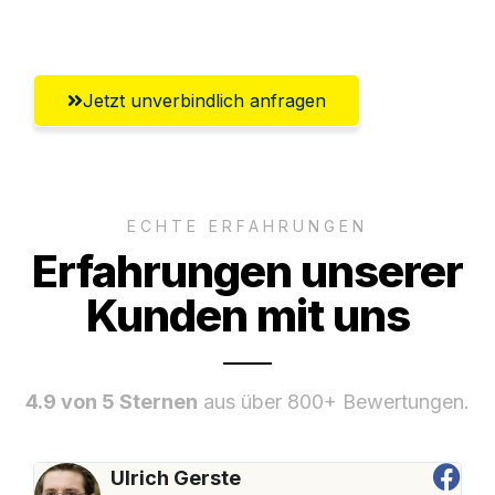
Umfassender Kundensupport aus Erfurt
Jetzt unverbindlich anfragen
ECHTE ERFAHRUNGEN
Erfahrungen unserer
Kunden mit uns
4.9 von 5 Sternen
aus über 800+ Bewertungen.
Ulrich Gerste