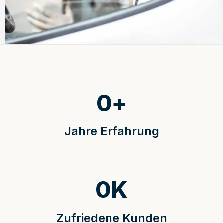
0
+
Jahre Erfahrung
0
K
Zufriedene Kunden