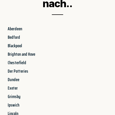
nach..
Aberdeen
Bedford
Blackpool
Brighton and Hove
Chesterfield
Der Potteries
Dundee
Exeter
Grimsby
Ipswich
Lincoln