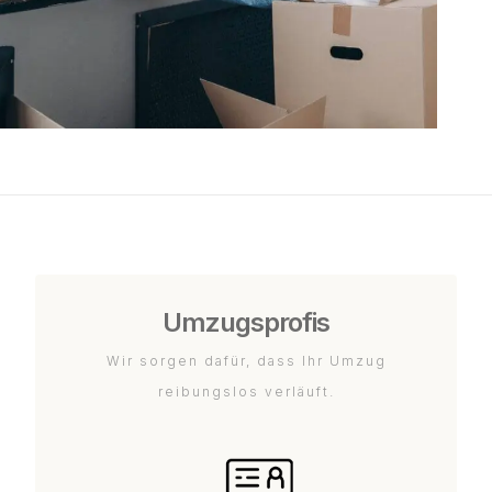
Umzugsprofis
Wir sorgen dafür, dass Ihr Umzug
reibungslos verläuft.