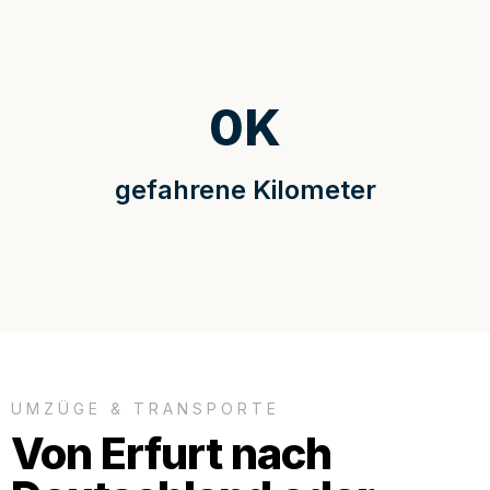
0
K
gefahrene Kilometer
UMZÜGE & TRANSPORTE
Von Erfurt nach