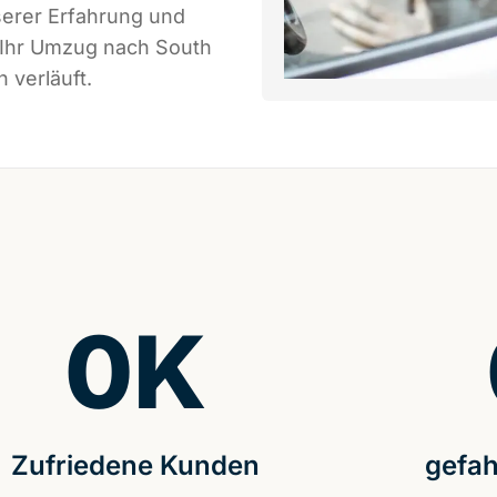
serer Erfahrung und
 Ihr Umzug nach South
 verläuft.
0
K
Zufriedene Kunden
gefah