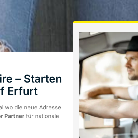
re – Starten
 Erfurt
al wo die neue Adresse
er Partner
für nationale