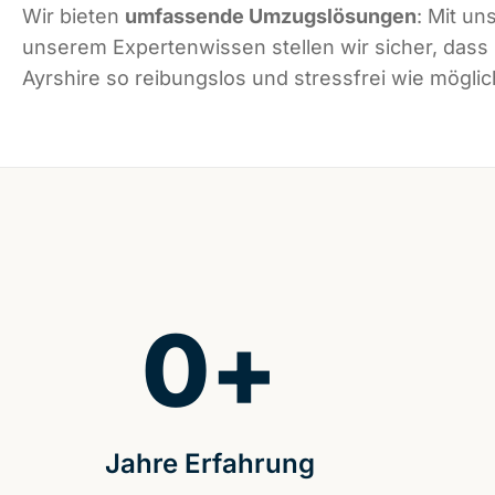
Wir bieten
umfassende Umzugslösungen
: Mit un
unserem Expertenwissen stellen wir sicher, dass
Ayrshire so reibungslos und stressfrei wie möglich
0
+
Jahre Erfahrung