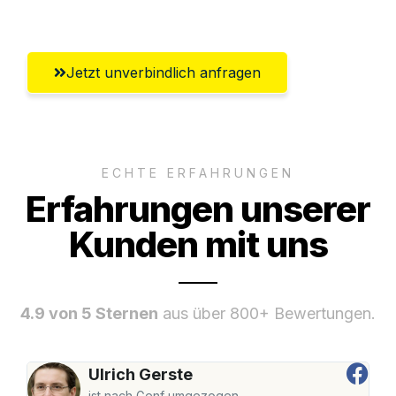
Umfassender Kundensupport aus Erfurt
Jetzt unverbindlich anfragen
ECHTE ERFAHRUNGEN
Erfahrungen unserer
Kunden mit uns
4.9 von 5 Sternen
aus über 800+ Bewertungen.
Ulrich Gerste
ist nach Genf umgezogen