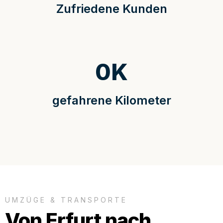
Zufriedene Kunden
0
K
gefahrene Kilometer
UMZÜGE & TRANSPORTE
Von Erfurt nach