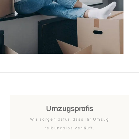
Umzugsprofis
Wir sorgen dafür, dass Ihr Umzug
reibungslos verläuft.