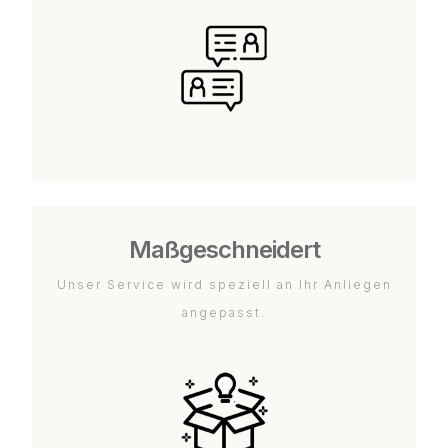
Maßgeschneidert
Unser Service wird speziell an Ihr Anliegen
angepasst.