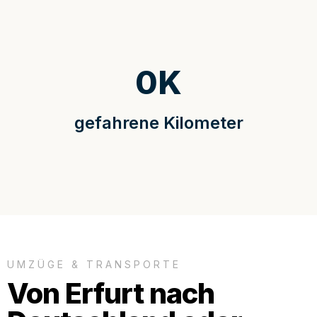
0
K
gefahrene Kilometer
UMZÜGE & TRANSPORTE
Von Erfurt nach