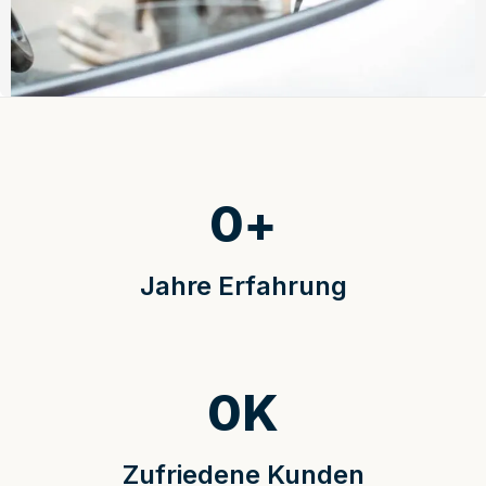
0
+
Jahre Erfahrung
0
K
Zufriedene Kunden