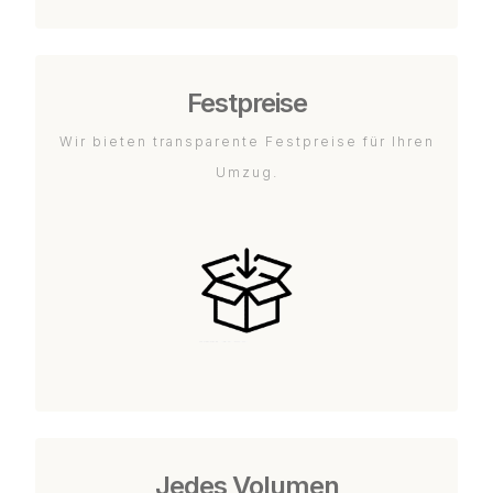
Festpreise
Wir bieten transparente Festpreise für Ihren
Umzug.
Jedes Volumen