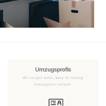
Umzugsprofis
Wir sorgen dafür, dass Ihr Umzug
reibungslos verläuft.