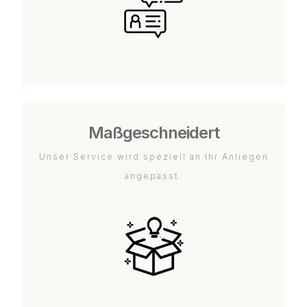
Maßgeschneidert
Unser Service wird speziell an Ihr Anliegen
angepasst.